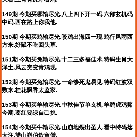
149期 今期买哪输尽光.八上四下开一码.六部玄机码
中码.西在路上你我他.
150期 今期买鸡输尽光.咬鸡出海四一现.鸡行风雨西
方来.好鼠不吃回头草.
151期 今期买兔输尽光.十二三多福佳术.特码生肖大
泽土.风云突变青鸡现.
152期 今期买兔输尽光.一命惨死鬼易见.特码红波双
数来.桂花飘香太监家.
153期 今期买羊输尽光.中秋佳节单玄机.羊鸡虎鸡赌
今期.要红要绿自己挑.
154期 今期买牛输尽光.山崩地裂出圣人.看中特码落
大注.雙山嶺伯欽留僧.