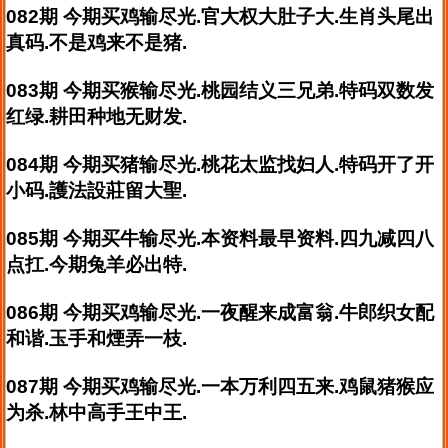
082期 今期买鸡输尽光.官大权大肚子大.生肖头尾出
真码.不是鸡来不是猪.
083期 今期买猴输尽光.桃园结义三兄弟.特码双数发
红绿.耕田种地无财发.
084期 今期买猪输尽光.桃花太监找妇人.特码开了开
小码.護法設莊留大聖.
085期 今期买牛输尽光.本资料最早资料.四九减四八
点扛.今期兔羊必出特.
086期 今期买鸡输尽光.一夜醒来成富翁.牛郎织女配
和谐.玉手和煙弄一枝.
087期 今期买鸡输尽光.一本万利四五来.鸡鼠猪猴应
为杀.林中高手王中王.