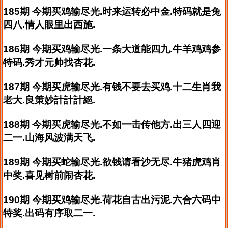
185期 今期买鸡输尽光.时来运转必中金.特码就是兔
四八.情人眼里出西施.
186期 今期买鸡输尽光.一条大道能四九.牛羊鸡鸡参
特码.秀才元帅找杏花.
187期 今期买虎输尽光.有钱不要去买鸡.十二生肖我
老大.良策妙計計計絕.
188期 今期买虎输尽光.不如一击传他方.出三人四迎
二一.山海风波满天飞.
189期 今期买蛇输尽光.欲钱请看沙无尽.牛猪虎鸡肖
中奖.喜见树前闹杏花.
190期 今期买鸡输尽光.荷花自古出污泥.六合六码中
特奖.出码有序取二一.