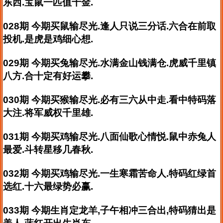
东西.宝鼠一匹值千金.
028期 今期买鼠输尽光.逢人只说三分话.六合在前取
投机.是虎是鸡细心想.
029期 今期买兔输尽光.水满金山钱满仓.虎威千里镇
八方.合十定有好运攀.
030期 今期买猴输尽光.必有三六从中走.看中特码落
大注.将军威权千里雄.
031期 今期买鸡输尽光.八面仙歌心情悦.鼠中赤兔人
最爱.斗转星移几春秋.
032期 今期买鸡输尽光.一生寒霜苦命人.特码红绿首
选红.十六最绿势必赢.
033期 今期生肖定龙羊,子午相冲三合出,特码猜出是