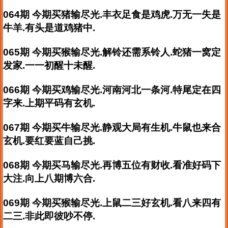
064期 今期买猪输尽光.丰衣足食是鸡虎.万无一失是
牛羊.有头是道鸡猪中.
065期 今期买猴输尽光.解铃还需系铃人.蛇猪一窝定
发家.一一初醒十未醒.
066期 今期买鸡输尽光.河南河北一条河.特尾定在四
字来.上期平码有玄机.
067期 今期买牛输尽光.静观大局有生机.牛鼠也来合
玄机.要红要蓝自己挑.
068期 今期买马输尽光.再博五位有财收.看准好码下
大注.向上八期博六合.
069期 今期买猴输尽光.上鼠二三好玄机.看八来四有
二三.非此即彼吵不停.