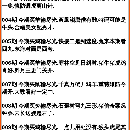
一奖.慎防调虎离山计.
004期 今期买羊输尽光.黃風嶺唐僧有難.特码可能是
牛头.金幅美女配秀才.
005期 今期买鸡输尽光.快接二是到速度.兔来本期看
四九.东海对面是西海.
006期 今期买羊输尽光.寒林空见日斜时.猪牛猪虎鸡
肖好.斜月三更门关开.
007期 今期买鼠输尽光.千真万确开鸡羊.重特难防今
期开.大数看好一定中.
008期 今期买兔输尽光.石歪树弯九三形.猪偷奇案况
钟察.云长送嫂是君子.
009期 今期买鸡输尽光.一点儿用处没有.猴头虎尾其