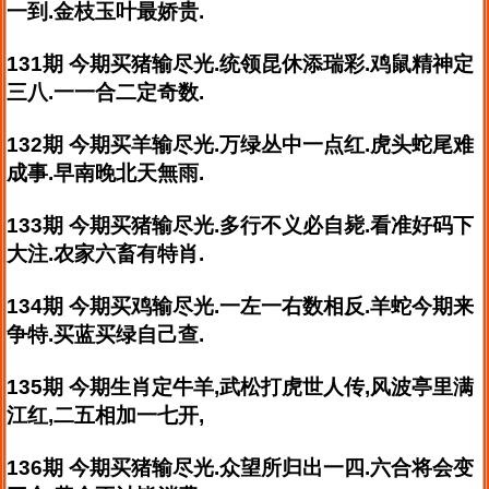
一到.金枝玉叶最娇贵.
131期 今期买猪输尽光.统领昆休添瑞彩.鸡鼠精神定
三八.一一合二定奇数.
132期 今期买羊输尽光.万绿丛中一点红.虎头蛇尾难
成事.早南晚北天無雨.
133期 今期买猪输尽光.多行不义必自毙.看准好码下
大注.农家六畜有特肖.
134期 今期买鸡输尽光.一左一右数相反.羊蛇今期来
争特.买蓝买绿自己查.
135期 今期生肖定牛羊,武松打虎世人传,风波亭里满
江红,二五相加一七开,
136期 今期买猪输尽光.众望所归出一四.六合将会变