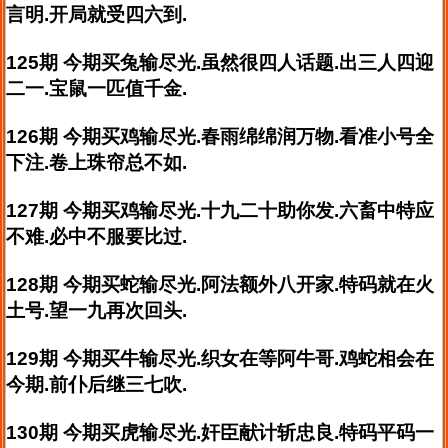
言明.开局就受四六到.
125期 今期买兔输尽光.虽然很四人话题.出三人四迎
二一.宝鼠一匹值千金.
126期 今期买鸡输尽光.春雨绵绵润万物.看准小号全
下注.卷上珠帘总不如.
127期 今期买鸡输尽光.十九二十助你发.六畜中特应
不难.必中不服要比过.
128期 今期买蛇输尽光.阿法额外八开家.特码就在火
土号.望一九再次回头.
129期 今期买牛输尽光.织女在等阿牛哥.鸡蛇相会在
今期.前仆后继三七吹.
130期 今期买虎输尽光.奸臣献计斩忠良.特码平码一