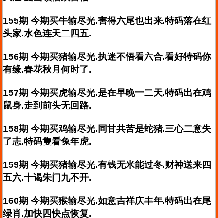
155期 今期买牛输尽光.害得六尾也出来.特码落在红
头家.水色连天二四五.
156期 今期买猪输尽光.执迷不悟看六合.看好特码你
有缘.春花秋月何时了.
157期 今期买虎输尽光.是在早晚一二天.特码出在鸡
鼠身.走到前头无回路.
158期 今期买鸡输尽光.同甘共苦是蛇猪.三心二意失
了志.特码隻看兔年虎.
159期 今期买猪输尽光.有钱无米能过冬.财神送来四
五六.十谒朱门九不开.
160期 今期买猴输尽光.如意吉祥庆丰年.特码出在尾
绿肖.加快四快点恢复.