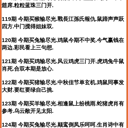
筵席.粒粒蓝珠三门开.
119期 今期买猴输尽光.戰長江孫氏報仇.鼠蹄声声跃
四方.中门搅得姐妹双.
120期 今期买兔输尽光.鸡鼠今期不中奖.今气赢钱在
两边.彩民看上三句想.
121期 今期买鸡输尽光.风云鸡虎三门开.虎鸡兔牛鼠
肖死.合双本期是放心.
122期 今期买猪输尽光.中秋佳节单玄机.鸡鼠同事发
大财.要红要绿自己挑.
123期 今期买羊输尽光.相逢鼠上纷桃雨.蛇猪虎肖有
参考.乌云敞开见太阳.
124期 今期买兔输尽光.颠鸾倒凤乐呵呵.生肖诗中有