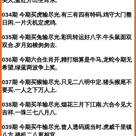
美人,蓝红开出生肖东,
034期 今期买虎输尽光.有三有四有特码.鸡守大门整
日闲.一片天机定虎鸡.
035期 今期买兔输尽光.彩民转运好八字.牛头鼠面双
双合.岁月如梭匆匆去.
036期 今期六合生肖开,精打细算是牛马,龙蛇今期无
希望,绿蓝两波争上奖,
037期 今期买猴输尽光.只见二八明中定.猪头猴尾不
要买.一人之下万人上.
038期 今期买羊输尽光.烟花三月下江南.六合今见大
吉祥.一珠三七八月八.
039期 今期买牛输尽光.曾人透码观当时.虎威千里镇
八方.禅机二八更相宜.